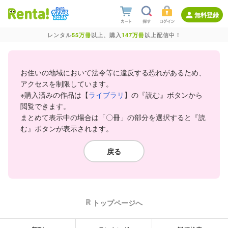
無料登録
レンタル
55万冊
以上、購入
147万冊
以上配信中！
お住いの地域において法令等に違反する恐れがあるため、
アクセスを制限しています。
※購入済みの作品は【
ライブラリ
】の『読む』ボタンから
閲覧できます。
まとめて表示中の場合は「〇冊」の部分を選択すると『読
む』ボタンが表示されます。
戻る
トップページへ