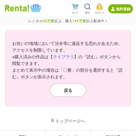
無料登録
レンタル
55万冊
以上、購入
147万冊
以上配信中！
お住いの地域において法令等に違反する恐れがあるため、
アクセスを制限しています。
※購入済みの作品は【
ライブラリ
】の『読む』ボタンから
閲覧できます。
まとめて表示中の場合は「〇冊」の部分を選択すると『読
む』ボタンが表示されます。
戻る
トップページへ