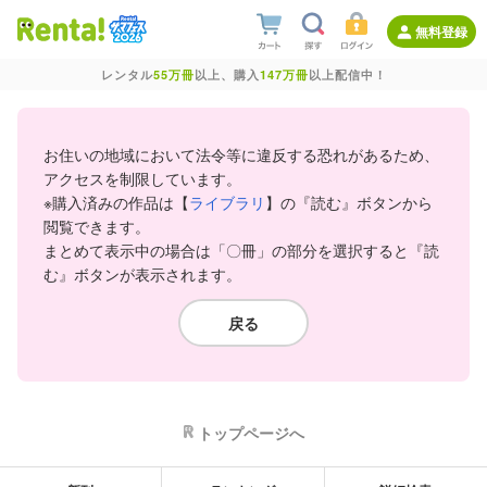
無料登録
レンタル
55万冊
以上、購入
147万冊
以上配信中！
お住いの地域において法令等に違反する恐れがあるため、
アクセスを制限しています。
※購入済みの作品は【
ライブラリ
】の『読む』ボタンから
閲覧できます。
まとめて表示中の場合は「〇冊」の部分を選択すると『読
む』ボタンが表示されます。
戻る
トップページへ