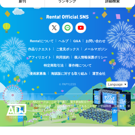
新刊
ランキング
詳細検索
Renta!について
ヘルプ
Q&A
お問い合わせ
作品リクエスト
ご意見ボックス
メールマガジン
アフィリエイト
利用規約
個人情報保護ポリシー
特定商取引法
著作権について
漫画家募集
海賊版に対する取り組み
運営会社
© PAPYLESS
ABJマークは、この電子書店・電子書籍配信サービスが、著作権者からコンテン
ツ使用許諾を得た正規版配信サービスであることを示す登録商標（登録番号 第
6091713号）です。ABJマークの詳細、ABJマークを掲示しているサービスの一
覧はこちら。
https://aebs.or.jp