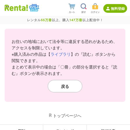
無料登録
レンタル
55万冊
以上、購入
147万冊
以上配信中！
お住いの地域において法令等に違反する恐れがあるため、
アクセスを制限しています。
※購入済みの作品は【
ライブラリ
】の『読む』ボタンから
閲覧できます。
まとめて表示中の場合は「〇冊」の部分を選択すると『読
む』ボタンが表示されます。
戻る
トップページへ