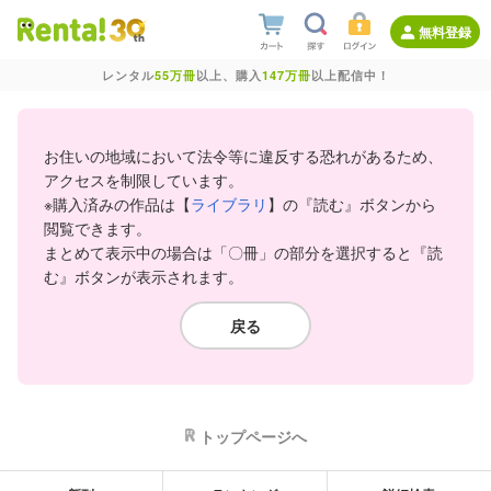
無料登録
レンタル
55万冊
以上、購入
147万冊
以上配信中！
お住いの地域において法令等に違反する恐れがあるため、
アクセスを制限しています。
※購入済みの作品は【
ライブラリ
】の『読む』ボタンから
閲覧できます。
まとめて表示中の場合は「〇冊」の部分を選択すると『読
む』ボタンが表示されます。
戻る
トップページへ