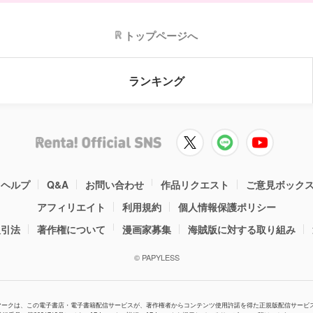
トップページへ
ランキング
ヘルプ
Q&A
お問い合わせ
作品リクエスト
ご意見ボック
アフィリエイト
利用規約
個人情報保護ポリシー
取引法
著作権について
漫画家募集
海賊版に対する取り組み
© PAPYLESS
Jマークは、この電子書店・電子書籍配信サービスが、著作権者からコンテンツ使用許諾を得た正規版配信サービ