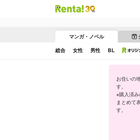
マンガ・ノベル
総合
女性
男性
BL
お住いの
す。
※購入済
まとめて
す。