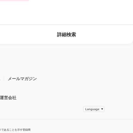
詳細検索
ス
メールマガジン
運営会社
スであることを示す登録商