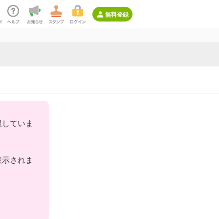
無料登録
限していま
表示されま