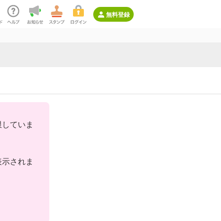
無料登録
限していま
表示されま