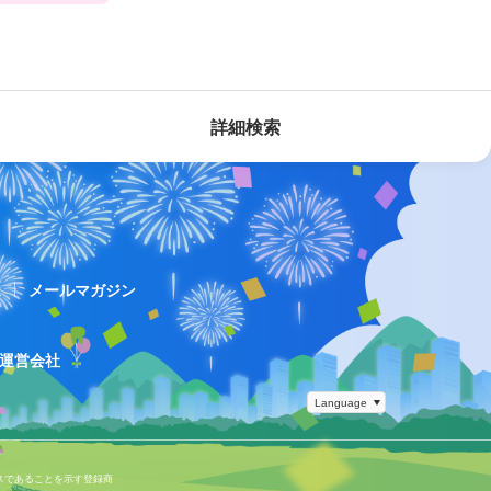
詳細検索
ス
メールマガジン
運営会社
スであることを示す登録商