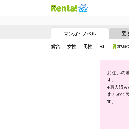
マンガ・ノベル
総合
女性
男性
BL
お住いの
す。
※購入済
まとめて
す。