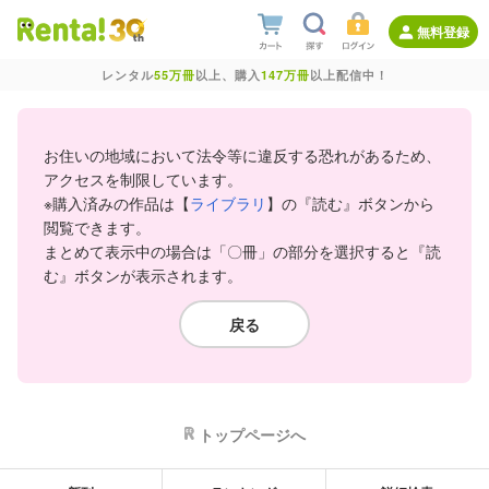
無料登録
レンタル
55万冊
以上、購入
147万冊
以上配信中！
お住いの地域において法令等に違反する恐れがあるため、
アクセスを制限しています。
※購入済みの作品は【
ライブラリ
】の『読む』ボタンから
閲覧できます。
まとめて表示中の場合は「〇冊」の部分を選択すると『読
む』ボタンが表示されます。
戻る
トップページへ