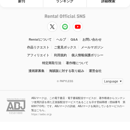
新刊
ランキング
詳細検索
Renta!について
ヘルプ
Q&A
お問い合わせ
作品リクエスト
ご意見ボックス
メールマガジン
アフィリエイト
利用規約
個人情報保護ポリシー
特定商取引法
著作権について
漫画家募集
海賊版に対する取り組み
運営会社
© PAPYLESS
ABJマークは、この電子書店・電子書籍配信サービスが、著作権者からコンテン
ツ使用許諾を得た正規版配信サービスであることを示す登録商標（登録番号 第
6091713号）です。ABJマークの詳細、ABJマークを掲示しているサービスの一
覧はこちら。
https://aebs.or.jp