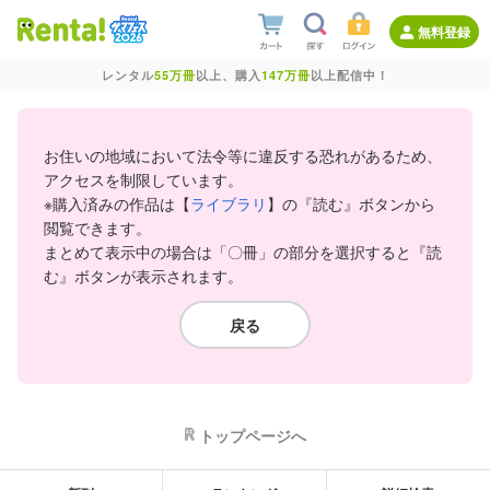
無料登録
レンタル
55万冊
以上、購入
147万冊
以上配信中！
お住いの地域において法令等に違反する恐れがあるため、
アクセスを制限しています。
※購入済みの作品は【
ライブラリ
】の『読む』ボタンから
閲覧できます。
まとめて表示中の場合は「〇冊」の部分を選択すると『読
む』ボタンが表示されます。
戻る
トップページへ