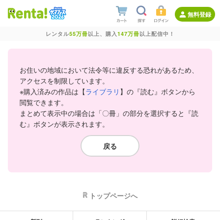
無料登録
レンタル
55万冊
以上、購入
147万冊
以上配信中！
お住いの地域において法令等に違反する恐れがあるため、
アクセスを制限しています。
※購入済みの作品は【
ライブラリ
】の『読む』ボタンから
閲覧できます。
まとめて表示中の場合は「〇冊」の部分を選択すると『読
む』ボタンが表示されます。
戻る
トップページへ