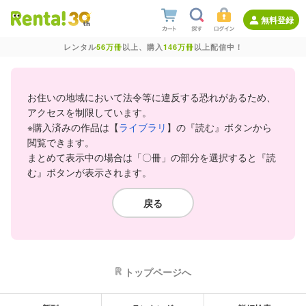
無料登録
レンタル
56万冊
以上、購入
146万冊
以上配信中！
お住いの地域において法令等に違反する恐れがあるため、
アクセスを制限しています。
※購入済みの作品は【
ライブラリ
】の『読む』ボタンから
閲覧できます。
まとめて表示中の場合は「〇冊」の部分を選択すると『読
む』ボタンが表示されます。
戻る
トップページへ