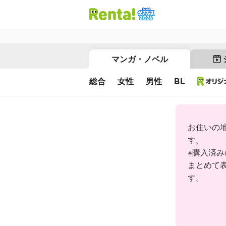
マンガ・ノベル
総合
女性
男性
BL
お住いの
す。
※購入済
まとめて
す。