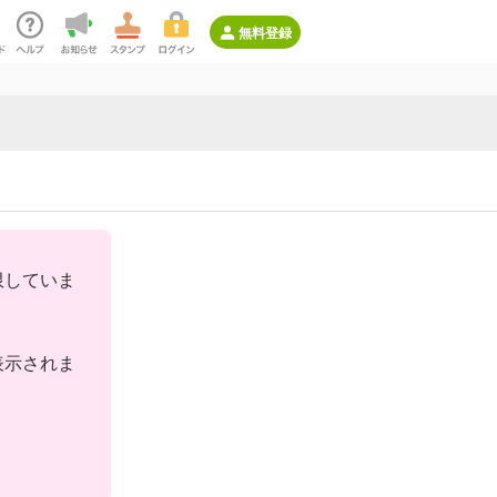
無料登録
限していま
表示されま