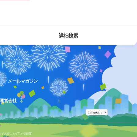
詳細検索
ス
メールマガジン
運営会社
スであることを示す登録商