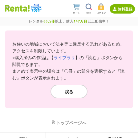
無料登録
レンタル
55万冊
以上、購入
147万冊
以上配信中！
お住いの地域において法令等に違反する恐れがあるため、
アクセスを制限しています。
※購入済みの作品は【
ライブラリ
】の『読む』ボタンから
閲覧できます。
まとめて表示中の場合は「〇冊」の部分を選択すると『読
む』ボタンが表示されます。
戻る
トップページへ