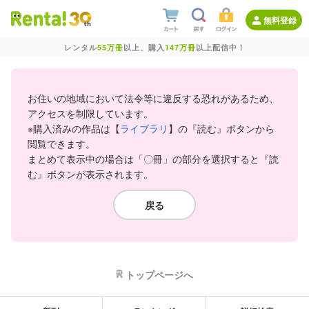
無料登録
レンタル
55万冊
以上、購入
147万冊
以上配信中！
お住いの地域において法令等に違反する恐れがあるため、
アクセスを制限しています。
※購入済みの作品は【
ライブラリ
】の『読む』ボタンから
閲覧できます。
まとめて表示中の場合は「〇冊」の部分を選択すると『読
む』ボタンが表示されます。
戻る
トップページへ