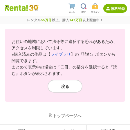
無料登録
レンタル
55万冊
以上、購入
147万冊
以上配信中！
お住いの地域において法令等に違反する恐れがあるため、
アクセスを制限しています。
※購入済みの作品は【
ライブラリ
】の『読む』ボタンから
閲覧できます。
まとめて表示中の場合は「〇冊」の部分を選択すると『読
む』ボタンが表示されます。
戻る
トップページへ