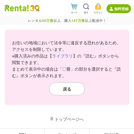
無料登録
レンタル
55万冊
以上、購入
147万冊
以上配信中！
お住いの地域において法令等に違反する恐れがあるため、
アクセスを制限しています。
※購入済みの作品は【
ライブラリ
】の『読む』ボタンから
閲覧できます。
まとめて表示中の場合は「〇冊」の部分を選択すると『読
む』ボタンが表示されます。
戻る
トップページへ