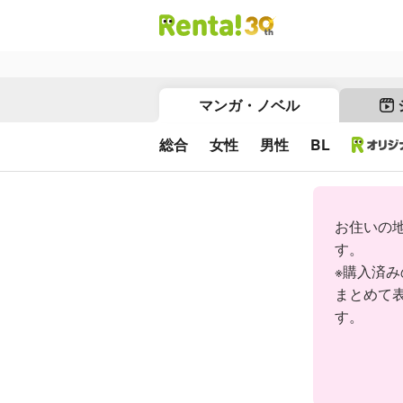
マンガ・ノベル
総合
女性
男性
BL
お住いの
す。
※購入済
まとめて
す。