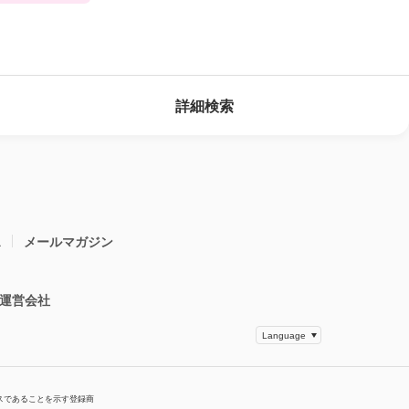
詳細検索
ス
メールマガジン
運営会社
スであることを示す登録商