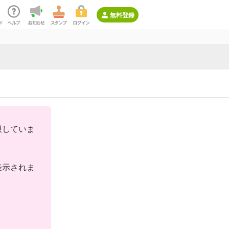
無料登録
限していま
表示されま