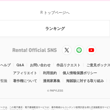
トップページへ
ランキング
ヘルプ
Q&A
お問い合わせ
作品リクエスト
ご意見ボック
アフィリエイト
利用規約
個人情報保護ポリシー
取引法
著作権について
漫画家募集
海賊版に対する取り組み
© PAPYLESS
Jマークは、この電子書店・電子書籍配信サービスが、著作権者からコンテンツ使用許諾を得た正規版配信サービ