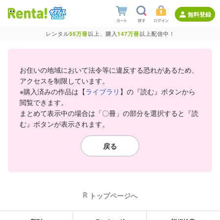
無料登録
レンタル
55万冊
以上、購入
147万冊
以上配信中！
お住いの地域において法令等に違反する恐れがあるため、
アクセスを制限しています。
※購入済みの作品は【
ライブラリ
】の『読む』ボタンから
閲覧できます。
まとめて表示中の場合は「〇冊」の部分を選択すると『読
む』ボタンが表示されます。
戻る
トップページへ