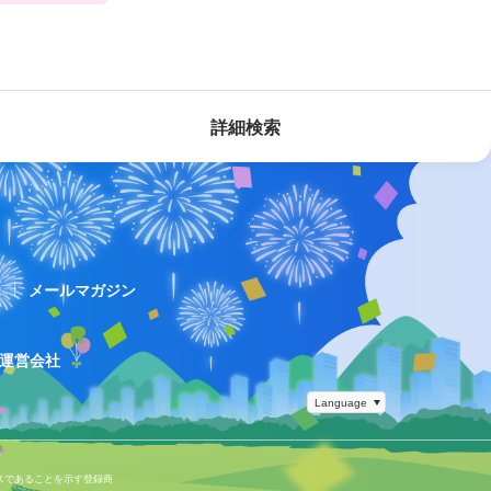
詳細検索
ス
メールマガジン
運営会社
スであることを示す登録商