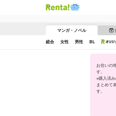
マンガ・ノベル
総合
女性
男性
BL
お住いの
す。
※購入済
まとめて
す。