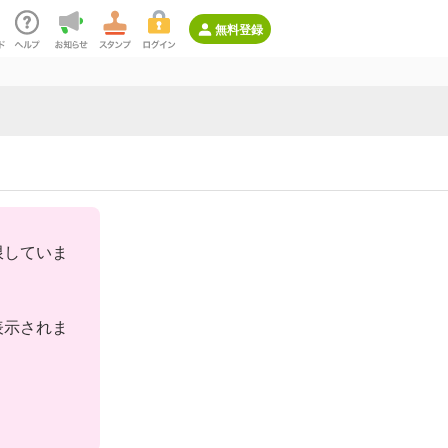
無料登録
限していま
表示されま